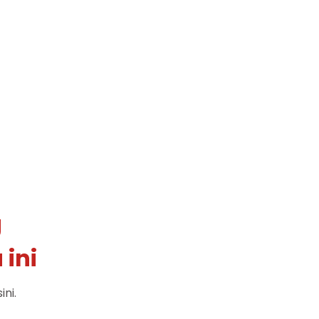
g
ini
ni.