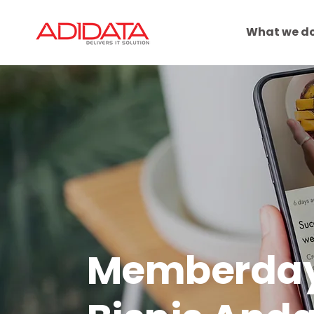
What we d
Memberda