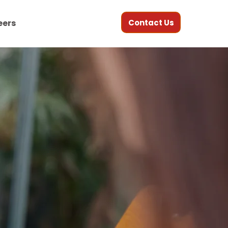
Contact Us
eers